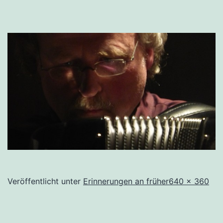
Originalgröße
Veröffentlicht unter
Erinnerungen an früher
640 × 360