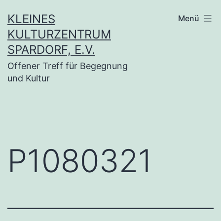
Zum
KLEINES
Menü
Inhalt
KULTURZENTRUM
springen
SPARDORF, E.V.
Offener Treff für Begegnung
und Kultur
P1080321