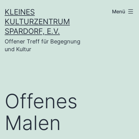
Zum
KLEINES
Menü
Inhalt
KULTURZENTRUM
springen
SPARDORF, E.V.
Offener Treff für Begegnung
und Kultur
Offenes
Malen