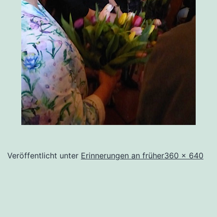
Originalgröße
Veröffentlicht unter
Erinnerungen an früher
360 × 640