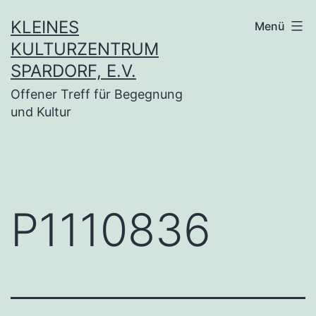
Zum
KLEINES
Menü
Inhalt
KULTURZENTRUM
springen
SPARDORF, E.V.
Offener Treff für Begegnung
und Kultur
P1110836